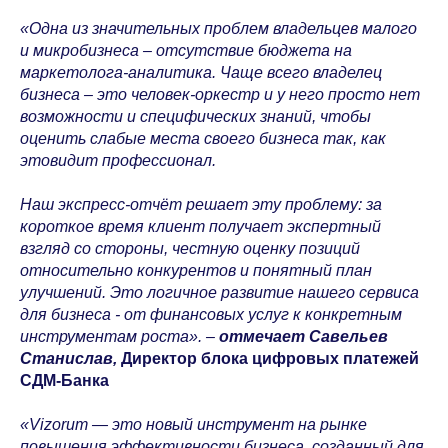
«Одна из значительных проблем владельцев малого
и микробизнеса – отсутствие бюджета на
маркетолога-аналитика. Чаще всего владелец
бизнеса – это человек-оркестр и у него просто нет
возможности и специфических знаний, чтобы
оценить слабые места своего бизнеса так, как
этовидит профессионал.
Наш экспресс-отчёт решает эту проблему: за
короткое время клиент получает экспертный
взгляд со стороны, честную оценку позиций
относительно
конкурентов и понятный план
улучшений. Это логичное развитие нашего сервиса
для бизнеса - от финансовых услуг к конкретным
инструментам роста». –
отмечает Савельев
Станислав,
Директор блока цифровых платежей
СДМ-Банка
«Vizorum — это новый инструмент на рынке
повышения эффективности бизнеса, созданный для