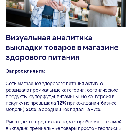
Визуальная аналитика
выкладки товаров в магазине
здорового питания
Запрос клиента:
Сеть магазинов здорового питания активно
развивала премиальные категории: органические
продукты, суперфуды, витамины. Но конверсия в
покупку не превышала
12%
при ожидании(бизнес
модели)
20%
, а средний чек падал на
–7%
.
Руководство предполагало, что проблема — в самой
выкладке: премиальные товары просто «терялись»