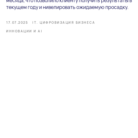
месяца, что позволило клиенту получить результаты в
текущем году и нивелировать ожидаемую просадку.
17.07.2025
IT. ЦИФРОВИЗАЦИЯ БИЗНЕСА
ИННОВАЦИИ И AI