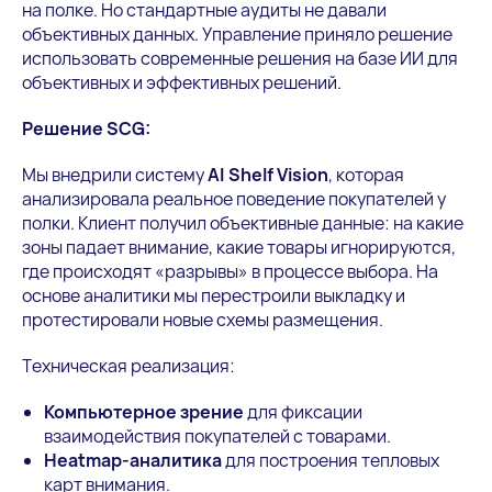
на полке. Но стандартные аудиты не давали
объективных данных. Управление приняло решение
использовать современные решения на базе ИИ для
объективных и эффективных решений.
Решение SCG:
Мы внедрили систему
AI Shelf Vision
, которая
анализировала реальное поведение покупателей у
полки. Клиент получил объективные данные: на какие
зоны падает внимание, какие товары игнорируются,
где происходят «разрывы» в процессе выбора. На
основе аналитики мы перестроили выкладку и
протестировали новые схемы размещения.
Техническая реализация:
Компьютерное зрение
для фиксации
взаимодействия покупателей с товарами.
Heatmap-аналитика
для построения тепловых
карт внимания.