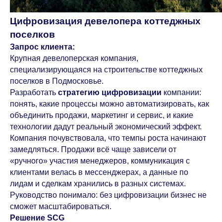
Цифровизация девелопера коттеджных
поселков
Запрос клиента:
Крупная девелоперская компания,
специализирующаяся на строительстве коттеджных
поселков в Подмосковье.
Разработать
стратегию цифровизации
компании:
понять, какие процессы можно автоматизировать, как
объединить продажи, маркетинг и сервис, и какие
технологии дадут реальный экономический эффект.
Компания почувствовала, что темпы роста начинают
замедляться. Продажи всё чаще зависели от
«ручного» участия менеджеров, коммуникация с
клиентами велась в мессенджерах, а данные по
лидам и сделкам хранились в разных системах.
Руководство понимало: без цифровизации бизнес не
сможет масштабироваться.
Решение SCG